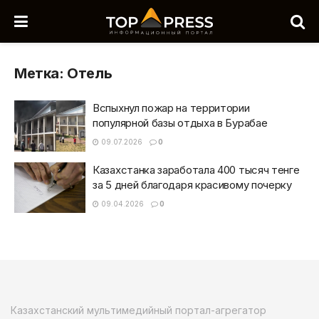
Метка:
Отель
Вспыхнул пожар на территории
популярной базы отдыха в Бурабае
09.07.2026
0
Казахстанка заработала 400 тысяч тенге
за 5 дней благодаря красивому почерку
09.04.2026
0
Казахстанский мультимедийный портал-агрегатор