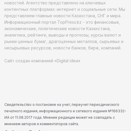
новостей. Агентство представлено на ключевых
контентных платформах: интернет и социальные сети. Мы
представляем главные новости Казахстана, СНГ и мира.
Информационный портал TopPress.kz - это финансовые,
экономические, политические новости Казахстана,
аналитика, рейтинги, выводы и прогнозы, курсы валют и
рынки ценных бумаг, драгоценных металлов, сырьевых и
несырьевых ресурсов, новости банков, бирж, компаний.
Сайт создан компанией «Digital idea»
Свидетельство о постановке на учет, переучет периодического
печатного издания, информационного и сетевого издания №166332-
ИА от 11.08.2017 года. Мнение редакции может не совпадать с
мнением авторов и комментаторов сайта.