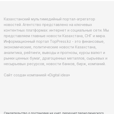
Казахстанский мультимедийный портал-агрегатор
новостей. Агентство представлено на ключевых
контентных платформах: интернет и социальные сети. Мы
представляем главные новости Казахстана, СНГ и мира.
Информационный портал TopPress.kz - это финансовые,
экономические, политические новости Казахстана,
аналитика, рейтинги, выводы и прогнозы, курсы валют и
рынки ценных бумаг, драгоценных металлов, сырьевых и
несырьевых ресурсов, новости банков, бирж, компаний.
Сайт создан компанией «Digital idea»
Свидетельство о постановке на учет, переучет периодического