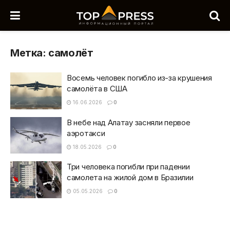
Метка:
самолёт
Восемь человек погибло из-за крушения
самолёта в США
16.06.2026
0
В небе над Алатау засняли первое
аэротакси
18.05.2026
0
Три человека погибли при падении
самолета на жилой дом в Бразилии
05.05.2026
0