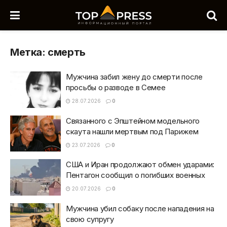
Метка:
смерть
Мужчина забил жену до смерти после
просьбы о разводе в Семее
28.07.2026
0
Связанного с Эпштейном модельного
скаута нашли мертвым под Парижем
23.07.2026
0
США и Иран продолжают обмен ударами:
Пентагон сообщил о погибших военных
20.07.2026
0
Мужчина убил собаку после нападения на
свою супругу