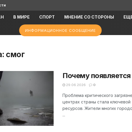
сти
АН
В МИРЕ
СПОРТ
МНЕНИЕ СО СТОРОНЫ
ЕЩ
ИНФОРМАЦИОННОЕ СООБЩЕНИЕ
а:
смог
Почему появляется 
29.06.2026
0
Проблема критического загрязне
центрах страны стала ключевой
ресурсов. Жители многих городо
...