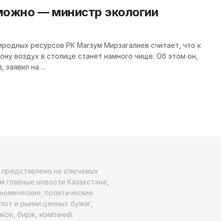
можно — министр экологии
риродных ресурсов РК Магзум Мирзагалиев считает, что к
у воздух в столице станет намного чище. Об этом он,
заявил на ...
о представлено на ключевых
м главные новости Казахстана,
ономические, политические
алют и рынки ценных бумаг,
ков, бирж, компаний.