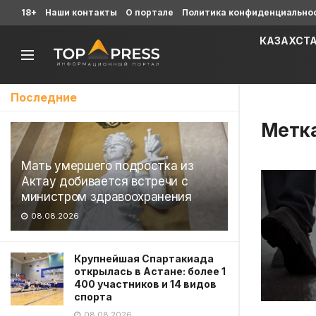
18+
Наши контакты
О портале
Политика конфиденциально
КАЗАХСТ
Последние
Метк
Мать умершего подростка из
Актау добивается встречи с
министром здравоохранения
08.08.2026
Крупнейшая Спартакиада
открылась в Астане: более 1
400 участников и 14 видов
спорта
08.08.2026