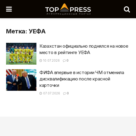
Метка:
УЕФА
Казахстан официально поднялся на новое
место в рейтинге УЕФА
10.07.2026
0
ФИФА впервые в истории ЧМ отменила
дисквалификацию после красной
карточки
07.07.2026
0