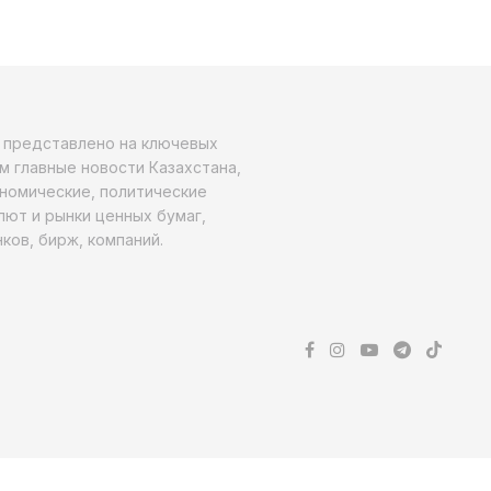
о представлено на ключевых
м главные новости Казахстана,
ономические, политические
алют и рынки ценных бумаг,
ков, бирж, компаний.