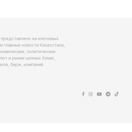
о представлено на ключевых
м главные новости Казахстана,
ономические, политические
алют и рынки ценных бумаг,
ков, бирж, компаний.