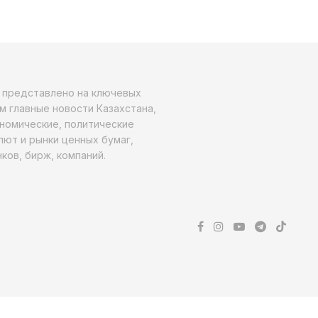
о представлено на ключевых
м главные новости Казахстана,
ономические, политические
алют и рынки ценных бумаг,
ков, бирж, компаний.