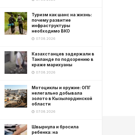
Туризм как шанс на жизнь:
почему развитие
инфраструктуры
необходимо ВКО
07.08.2026
Казахстанцев задержали в
Таиланде по подозрению в
краже марихуаны
07.08.2026
Мотоциклы и оружие: ОПГ
нелегально добывала
золото в Кызылординской
области
07.08.2026
Швырнула и бросила
ребенка: на