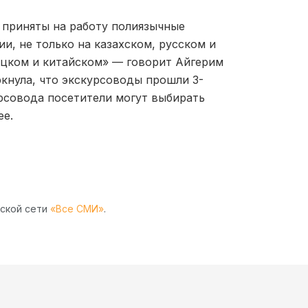
 приняты на работу полиязычные
и, не только на казахском, русском и
рецком и китайском» — говорит Айгерим
ркнула, что экскурсоводы прошли 3-
рсовода посетители могут выбирать
ее.
рской сети
«Все СМИ»
.