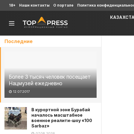
18+
Наши контакты
О портале
Политика конфиденциально
КАЗАХСТ
Последние
Более 3 тысяч человек посещает
Нацмузей ежедневно
12.07.2017
В курортной зоне Бурабай
началось масштабное
военное реалити-шоу «100
Sarbaz»
07.08.2026