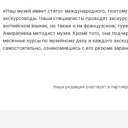
«Наш музей имеет статус международного, поэтому
экскурсоводы. Наши специалисты проводят экскурси
английском языках, но также и на французском, ту
Амиралиева методист музея. Кроме того, она подче
месячные курсы по музейному делу и каждого экску
самостоятельно, ознакомившись с его резюме заран
Наша редакция участвует в партнё