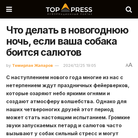
Что делать в новогоднюю
ночь, если ваша собака
боится салютов
A
by
Темирлан Жапаров
2024/12/25 19:05
A
С наступлением нового года многие из нас с
нетерпением ждут праздничных фейерверков,
которые озаряют небо яркими огнями и
создают атмосферу волшебства. Однако для
наших четвероногих друзей этот период
может стать настоящим испытанием. Громкие
звуки запускаемых петард и салютов часто
вызывают у собак сильный стресс и могут