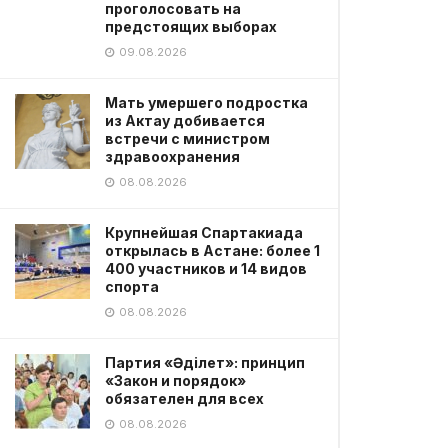
проголосовать на
предстоящих выборах
09.08.2026
Мать умершего подростка
из Актау добивается
встречи с министром
здравоохранения
08.08.2026
Крупнейшая Спартакиада
открылась в Астане: более 1
400 участников и 14 видов
спорта
08.08.2026
Партия «Әділет»: принцип
«Закон и порядок»
обязателен для всех
08.08.2026