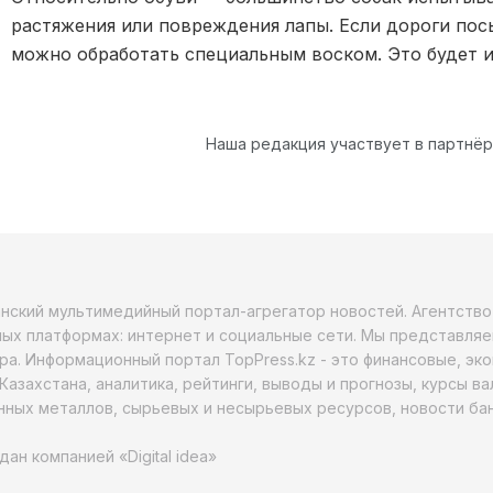
растяжения или повреждения лапы. Если дороги пос
можно обработать специальным воском. Это будет и
Наша редакция участвует в партнё
анский мультимедийный портал-агрегатор новостей. Агентств
ых платформах: интернет и социальные сети. Мы представляе
ра. Информационный портал TopPress.kz - это финансовые, эк
Казахстана, аналитика, рейтинги, выводы и прогнозы, курсы в
ных металлов, сырьевых и несырьевых ресурсов, новости бан
дан компанией «Digital idea»