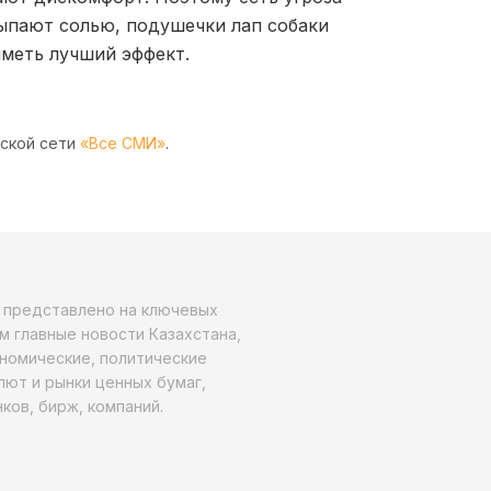
ыпают солью, подушечки лап собаки
меть лучший эффект.
рской сети
«Все СМИ»
.
о представлено на ключевых
м главные новости Казахстана,
ономические, политические
алют и рынки ценных бумаг,
ков, бирж, компаний.