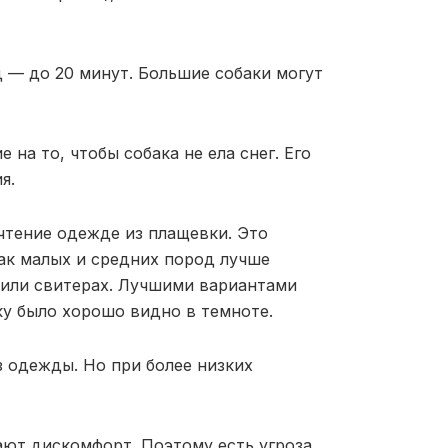
 — до 20 минут. Большие собаки могут
на то, чтобы собака не ела снег. Его
я.
чтение одежде из плащевки. Это
бак малых и средних пород лучше
 или свитерах. Лучшими вариантами
ку было хорошо видно в темноте.
 одежды. Но при более низких
ют дискомфорт. Поэтому есть угроза