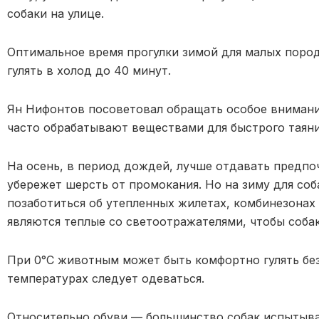
собаки на улице.
Оптимальное время прогулки зимой для малых пород
гулять в холод до 40 минут.
Ян Нифонтов посоветовал обращать особое внимание 
часто обрабатывают веществами для быстрого таяни
На осень, в период дождей, лучше отдавать предпо
убережет шерсть от промокания. Но на зиму для со
позаботиться об утепленных жилетах, комбинезонах
являются теплые со светоотражателями, чтобы соба
При 0°C животным может быть комфортно гулять без
температурах следует одеваться.
Относительно обуви — большинство собак испытыва