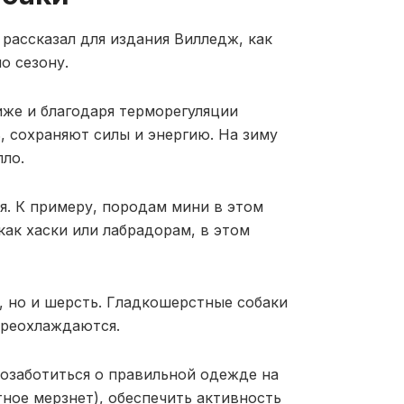
рассказал для издания Вилледж, как
о сезону.
иже и благодаря терморегуляции
, сохраняют силы и энергию. На зиму
пло.
я. К примеру, породам мини в этом
как хаски или лабрадорам, в этом
, но и шерсть. Гладкошерстные собаки
ереохлаждаются.
озаботиться о правильной одежде на
ное мерзнет), обеспечить активность