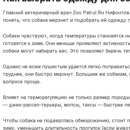
Главный ветеринарный врач Zoo Patrul Ян Нифонтов 
понять, что собака мерзнет и подобрать ей одежду п
Собаки чувствуют, когда температуры становятся н
готовятся к зиме. Они меньше проявляют активность
собаки могут набирать вес. Это позволяет беречь те
Однако не всем пушистым удается легко поправитьс
труднее, они быстро мерзнут. Большим же собакам, 
вопросе проще.
Влияет на терморегуляцию не только размер породы
— джек-рассел-терьеры, мопсы, таксы — быстрее п
Чтобы собака не подверглась обморожению, стоит п
зиму, уменьшить длительность прогулок (если живот