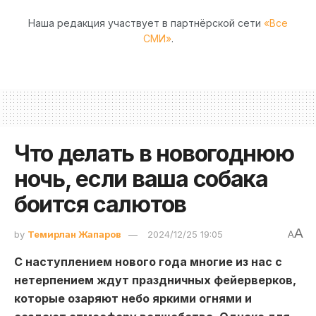
Наша редакция участвует в партнёрской сети
«Все
СМИ»
.
Что делать в новогоднюю
ночь, если ваша собака
боится салютов
A
by
Темирлан Жапаров
2024/12/25 19:05
A
С наступлением нового года многие из нас с
нетерпением ждут праздничных фейерверков,
которые озаряют небо яркими огнями и