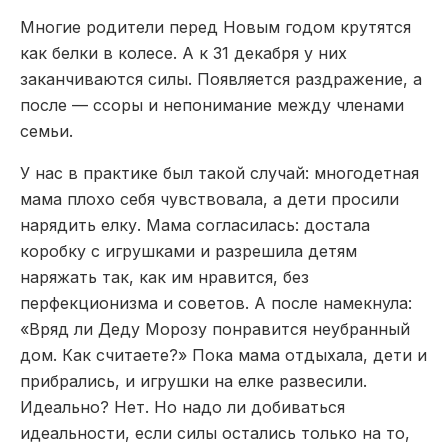
Многие родители перед Новым годом крутятся
как белки в колесе. А к 31 декабря у них
заканчиваются силы. Появляется раздражение, а
после — ссоры и непонимание между членами
семьи.
У нас в практике был такой случай: многодетная
мама плохо себя чувствовала, а дети просили
нарядить елку. Мама согласилась: достала
коробку с игрушками и разрешила детям
наряжать так, как им нравится, без
перфекционизма и советов. А после намекнула:
«Вряд ли Деду Морозу понравится неубранный
дом. Как считаете?» Пока мама отдыхала, дети и
прибрались, и игрушки на елке развесили.
Идеально? Нет. Но надо ли добиваться
идеальности, если силы остались только на то,