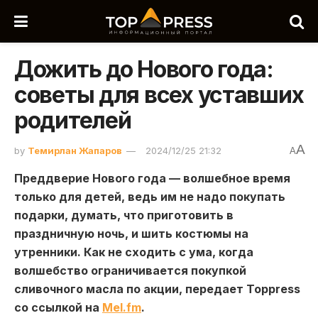
Дожить до Нового года:
советы для всех уставших
родителей
A
by
Темирлан Жапаров
2024/12/25 21:32
A
Преддверие Нового года — волшебное время
только для детей, ведь им не надо покупать
подарки, думать, что приготовить в
праздничную ночь, и шить костюмы на
утренники. Как не сходить с ума, когда
волшебство ограничивается покупкой
сливочного масла по акции, передает Toppress
со ссылкой на
Мel.fm
.