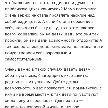
чтобы активно лежать на диване и думать о
приближающихся каникулах? Мама поступила
очень верно: не стала проявлять насилие над
собой ради детей. А если бы она пересилила
себя, нарядила бы эту елку, то потом, скорее
всего, сорвалась бы на детях, ведь это они так
просили, они не дали возможности отдохнуть! А
так все остались довольны: мама полежала, дети
почувствовали себя взрослыми и
самостоятельными.
Очень важно в таких случаях давать детям
обратную связь, благодарить их, хвалить,
радоваться их успехам. Дайте детям
возможность о вас позаботиться, поменяйтесь с
ними на время местами: так дети почувствуют
свою силу и взрослость. Для них это —
репетиция взрослой жизни, а для вас —