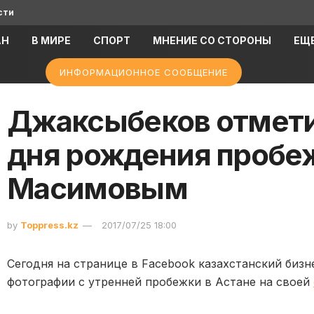
сти
АН
В МИРЕ
СПОРТ
МНЕНИЕ СО СТОРОНЫ
ЕЩ
ИНФОРМАЦИОННОЕ СООБЩЕНИЕ
Джаксыбеков отмети
дня рождения пробе
Масимовым
by
Toppress.kz
2017/07/25 18:00
Сегодня на странице в Facebook казахстанский биз
фотографии с утренней пробежки в Астане на своей