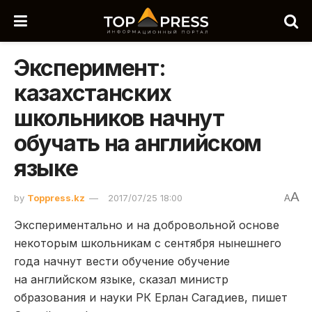
Эксперимент:
казахстанских
школьников начнут
обучать на английском
языке
A
by
Toppress.kz
2017/07/25 18:00
A
Экспериментально и на добровольной основе
некоторым школьникам с сентября нынешнего
года начнут вести обучение обучение
на английском языке, сказал министр
образования и науки РК Ерлан Сагадиев, пишет