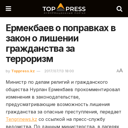
Ермекбаев о поправках в
закон о лишении
гражданства за
терроризм
A
by
Toppress.kz
2017/07/13 18:00
A
Министр по делам религий и гражданского
общества Нурлан Ермекбаев прокомментировал
изменения в законодательстве,
предусматривающие возможность лишения
гражданства за опасные преступления, передает
Tengrinews.kz
со ссылкой на пресс-службу
ведомства. По данным министерства, в лагерях