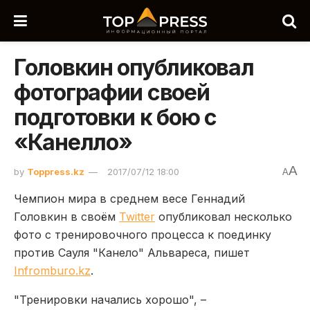
Головкин опубликовал
фотографии своей
подготовки к бою с
«Канелло»
A
by
Toppress.kz
2017/07/12 18:00
A
Чемпион мира в среднем весе Геннадий
Головкин в своём
Twitter
опубликовал несколько
фото с тренировочного процесса к поединку
против Сауля "Канело" Альвареса, пишет
Infromburo.kz
.
"Тренировки начались хорошо", –