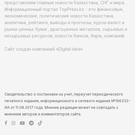
представляем главные новости Казахстана, СНГ и мира.
Информационный портал TopPress.kz - это финансовые,
экономические, политические новости Казахстана,
аналитика, рейтинги, выводы и прогнозы, курсы валют и
рынки ценных бумаг, драгоценных металлов, сырьевых и
несырьевых ресурсов, новости банков, бирж, компаний.
Сайт создан компанией «Digital idea»
Свидетельство о постановке на учет, переучет периодического
печатного издания, информационного и сетевого издания №166332-
ИА от 11.08.2017 года. Мнение редакции может не совпадать с
мнением авторов и комментаторов сайта.