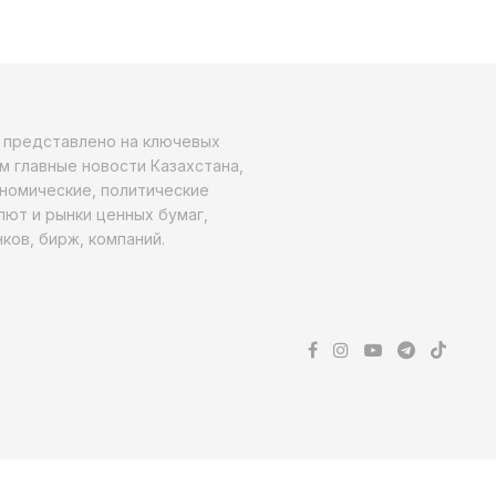
о представлено на ключевых
м главные новости Казахстана,
ономические, политические
алют и рынки ценных бумаг,
ков, бирж, компаний.