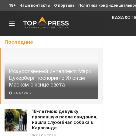
18+
Наши контакты
О портале
Политика конфиденциально
КАЗАХСТ
Последние
Искусственный интеллект: Марк
Цукерберг поспорил с Илоном
Маском о конце света
24.07.2017
18-летнюю девушку,
пропавшую после свидания,
нашла служебная собака в
Караганде
07.08.2026