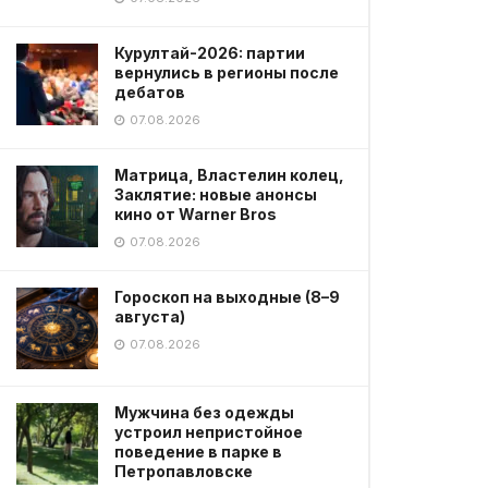
Курултай-2026: партии
вернулись в регионы после
дебатов
07.08.2026
Матрица, Властелин колец,
Заклятие: новые анонсы
кино от Warner Bros
07.08.2026
Гороскоп на выходные (8–9
августа)
07.08.2026
Мужчина без одежды
устроил непристойное
поведение в парке в
Петропавловске