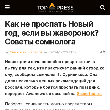
Как не проспать Новый
год, если вы жаворонок?
Советы сомнолога
A
by
Темирлан Жапаров
2024/12/26 21:32
A
Новогодняя ночь способна превратиться в
пытку для тех, кто практикует ранний отход ко
сну, сообщила сомнолог Т. Сурненкова. Она
дала несколько ценных рекомендаций для
россиян, которые боятся проспать праздник,
передает Avianews со ссылкой на
Gismeteo.ru.
Побороть сонливость можно посредством