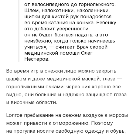
от велосипедного до горнолыжного.
Шлем, налокотники, наколенники,
щитки для кистей рук понадобятся
во время катания на конька. Ребенку
это добавит уверенности:
он не будет бояться падать, а это
неизбежно, когда только начинаешь
учиться», — считает Врач скорой
медицинской помощи Олег
Нестеров.
Во время игр в снежки лицо можно закрыть
шарфом и даже медицинской маской, глаза —
горнолыжными очками: через них хорошо все
видно, они большие и надежно защищают глаза
и височные области.
Lолгое пребывание на свежем воздухе в морозы
может привести к отморожению. Поэтому
на прогулке носите свободную одежду и обувь,