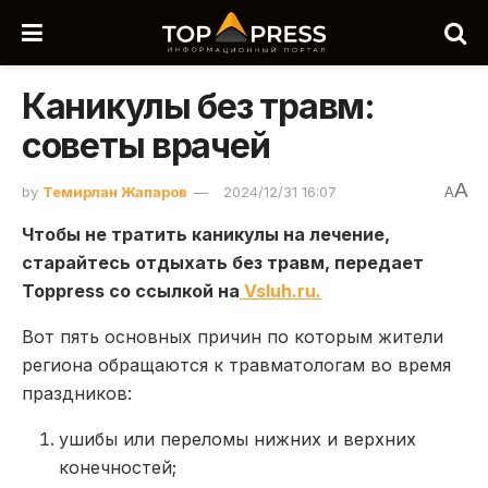
Каникулы без травм:
советы врачей
A
by
Темирлан Жапаров
2024/12/31 16:07
A
Чтобы не тратить каникулы на лечение,
старайтесь отдыхать без травм, передает
Toppress со ссылкой на
Vsluh.ru.
Вот пять основных причин по которым жители
региона обращаются к травматологам во время
праздников:
ушибы или переломы нижних и верхних
конечностей;