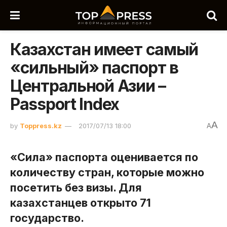
Казахстан имеет самый
«сильный» паспорт в
Центральной Азии –
Passport Index
A
by
Toppress.kz
2017/07/13 18:00
A
«Сила» паспорта оценивается по
количеству стран, которые можно
посетить без визы. Для
казахстанцев открыто 71
государство.