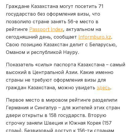
Граждане Казахстана могут посетить 71
государство без оформления визы, что
позволило стране занять 56-е место в
рейтинге
Passport Index
, актуальном на
сегодняшний день, сообщает
Informburo.kz
.
Свою позицию Казахстан делит с Беларусью,
Оманом и республикой Науру.
Показатель «силы» паспорта Казахстана – самый
высокий в Центральной Азии. Какие именно
страны не требуют оформления визы для
граждан Казахстана, можно увидеть
здесь
.
Первое место в мировом рейтинге разделили
Германия и Сингапур – для жителей этих стран
двери открыты в 158 государств. Вторую
строчку заняли Швеция и Южная Корея (157
стран). Безвизовый доступ к 156-ти странам