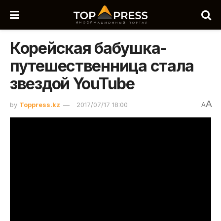
Корейская бабушка-
путешественница стала
звездой YouTube
A
by
Toppress.kz
2017/07/17 18:00
A