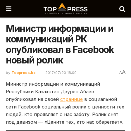
Министр информации и
коммуникаций РК
опубликовал в Facebook
новый ролик
A
by
Toppress.kz
2017/07/20 18:00
A
Министр информации и коммуникаций
Республики Казахстан Даурен Абаев
опубликовал на своей
странице
в социальной
сети Facebook социальный ролик о ценности тех
людей, кто проявляет о нас заботу. Ролик снят
под девизом — «Цените тех, кто нас оберегает».