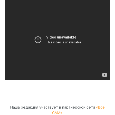
Наша редакция участвует в партнёрской сети
«Все
СМИ»
.