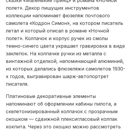
сказки «Маленький принц» и романа «Ночной
полет». Декор пишущих инструментов
коллекции напоминает фюзеляж почтового
самолета «Кодрон Симон», на котором писатель
летал и который описал в романе «Ночной
полет». Колпачок и корпус ручек из смолы
темно-синего цвета украшает гравировка в виде
заклепок. На колпачке ручки из металла с
винтажной отделкой, напоминающей алюминий,
из которых делались флюзеляжи самолетов 1930-
х годов, выгравирован шарж-автопортрет
писателя.
Платиновые декоративные элементы
напоминают об оформлении кабины пилота, а
скелетонизированный колпачок с прозрачным
окошком — сдвижной плексигласовый колпак
кокпита. Через это окошко можно рассмотреть