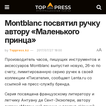
Montblanc посвятил ручку
автору «Маленького
принца»
A
by
Toppress.kz
2017/07/27 18:00
A
Производитель часов, пишущих инструментов и
аксессуаров Montblanc выпустил новую, 26-ю по
счету, лимитированную серию ручек в своей
коллекции «Писатели», сообщает Lenta.ru со
ссылкой на пресс-службу бренда.
Серия посвящена французскому литератору и
летчику Антуану де Сент-Экзюпери, автору