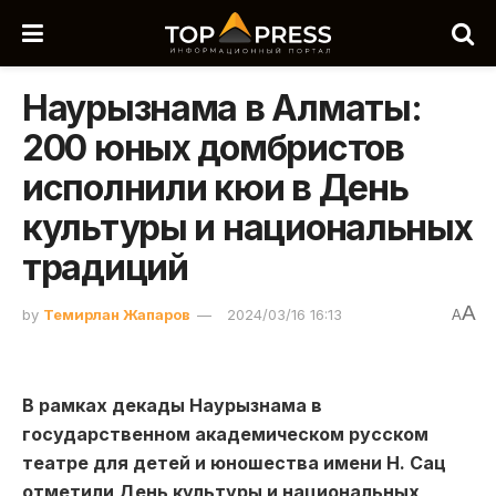
Наурызнама в Алматы:
200 юных домбристов
исполнили кюи в День
культуры и национальных
традиций
A
by
Темирлан Жапаров
2024/03/16 16:13
A
В рамках декады Наурызнама в
государственном академическом русском
театре для детей и юношества имени Н. Сац
отметили День культуры и национальных