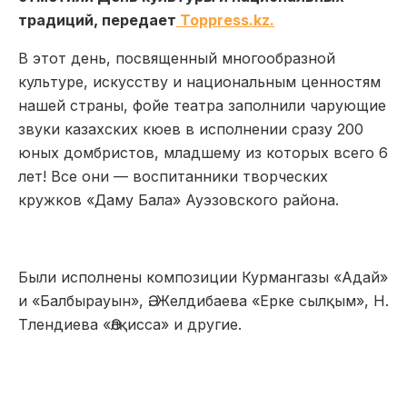
традиций, передает
Toppress.kz.
В этот день, посвященный многообразной
культуре, искусству и национальным ценностям
нашей страны, фойе театра заполнили чарующие
звуки казахских кюев в исполнении сразу 200
юных домбристов, младшему из которых всего 6
лет! Все они — воспитанники творческих
кружков «Даму Бала» Ауэзовского района.
Были исполнены композиции Курмангазы «Адай»
и «Балбырауын», Ә. Желдибаева «Ерке сылқым», Н.
Тлендиева «Әлқисса» и другие.