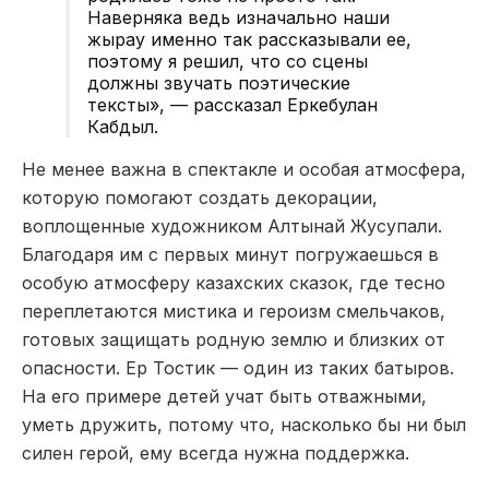
Наверняка ведь изначально наши
жырау именно так рассказывали ее,
поэтому я решил, что со сцены
должны звучать поэтические
тексты», — рассказал Еркебулан
Кабдыл.
Не менее важна в спектакле и особая атмосфера,
которую помогают создать декорации,
воплощенные художником Алтынай Жусупали.
Благодаря им с первых минут погружаешься в
особую атмосферу казахских сказок, где тесно
переплетаются мистика и героизм смельчаков,
готовых защищать родную землю и близких от
опасности. Ер Тостик — один из таких батыров.
На его примере детей учат быть отважными,
уметь дружить, потому что, насколько бы ни был
силен герой, ему всегда нужна поддержка.