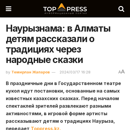
Наурызнама: в Алматы
детям рассказали о
традициях через
народные сказки
A
by
Темирлан Жапаров
2024/03/17 16:28
A
В праздничные дни в Государственном театре
кукол идут постановки, основанные на самых
известных казахских сказках. Перед началом
спектаклей зрителей развлекают разными
активностями, в игровой форме артисты
рассказывают детям о традициях Наурыза,
передает
Toppress.kz.