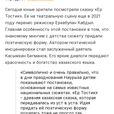
Сегодня юные зрители посмотрели сказку «Ер
Тостик». Ее на театральную сцену еще в 2021
году перенес режиссер Еркебулан Кабдыл.
Главная особенность этой постановки в том, что
знакомому многим с детства сюжету придали
поэтическую форму. Автором поэтической
инсценировки стал заслуженный деятель
Касымхан Бегманов. Его яркие диалоги передают
красочность и богатство казахского языка.
«Символично и очень правильно, что
в дни празднования Наурыза детям
показывают постановки,
основанные на самых известных
национальных сюжетах. «Ер Тостик»
– древняя казахская сказка, которая
передавалась из уст в уста. Идея
придать ей поэтическую форму
родилась тоже не просто так.