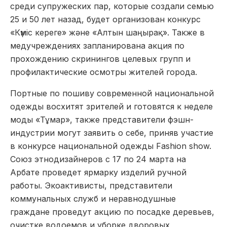
среди супружеских пар, которые создали семью
25 и 50 лет назад, будет организован конкурс
«Күміс кереге» және «Алтын шаңырақ». Также в
медучреждениях запланирована акция по
прохождению скринингов целевых групп и
профилактические осмотры жителей города.
Портные по пошиву современной национальной
одежды восхитят зрителей и готовятся к неделе
моды «Тұмар», также представители фэшн-
индустрии могут заявить о себе, приняв участие
в конкурсе национальной одежды Fashion show.
Союз этнодизайнеров с 17 по 24 марта на
Арбате проведет ярмарку изделий ручной
работы. Экоактивисты, представители
коммунальных служб и неравнодушные
граждане проведут акцию по посадке деревьев,
очистке водоемов и уборке дворовых