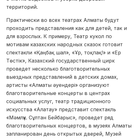
территорий.
Практически во всех театрах Алматы будут
проходить представления как для детей, так и
для взрослых. К примеру, Театр кукол по
мотивам казахских народных сказок готовит
спектакли «Қаңбақ шал», «Ұр, тоқпақ!» и «Ер
Төстік», Казахский государственный цирк
проведет несколько благотворительных
выездных представлений в детских домах,
артисты «Алматы әуендері» организуют
благотворительные концерты в центрах
социальных услуг, театр традиционного
искусства «Алатау» представит спектакль
«Мәмлүк. Сұлтан Бейбарыс», проведет ряд
благотворительных концертов, в музеях Алматы
запланирован день открытых дверей, Музей