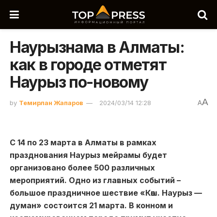
Наурызнама в Алматы:
как в городе отметят
Наурыз по-новому
A
by
Темирлан Жапаров
2024/03/14 12:28
A
С 14 по 23 марта в Алматы в рамках
празднования Наурыз мейрамы будет
организовано более 500 различных
мероприятий. Одно из главных событий –
большое праздничное шествие «Көш. Наурыз —
думан» состоится 21 марта. В конном и