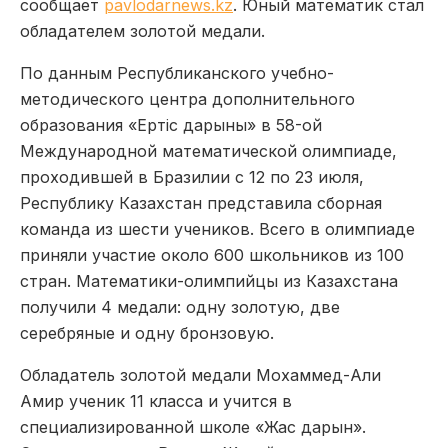
сообщает
pavlodarnews.kz
. Юный математик стал
обладателем золотой медали.
По данным Республиканского учебно-
методического центра дополнительного
образования «Ертiс дарыны» в 58-ой
Международной математической олимпиаде,
проходившей в Бразилии с 12 по 23 июля,
Республику Казахстан представила сборная
команда из шести учеников. Всего в олимпиаде
приняли участие около 600 школьников из 100
стран. Математики-олимпийцы из Казахстана
получили 4 медали: одну золотую, две
серебряные и одну бронзовую.
Обладатель золотой медали Мохаммед-Али
Амир ученик 11 класса и учится в
специализированной школе «Жас дарын».