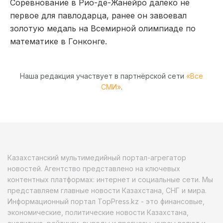
Соревнование в Рио-де-Жанейро далеко не
первое для павлодарца, ранее он завоевал
золотую медаль на Всемирной олимпиаде по
математике в Гонконге.
Наша редакция участвует в партнёрской сети
«Все
СМИ»
.
Казахстанский мультимедийный портал-агрегатор
новостей. Агентство представлено на ключевых
контентных платформах: интернет и социальные сети. Мы
представляем главные новости Казахстана, СНГ и мира.
Информационный портал TopPress.kz - это финансовые,
экономические, политические новости Казахстана,