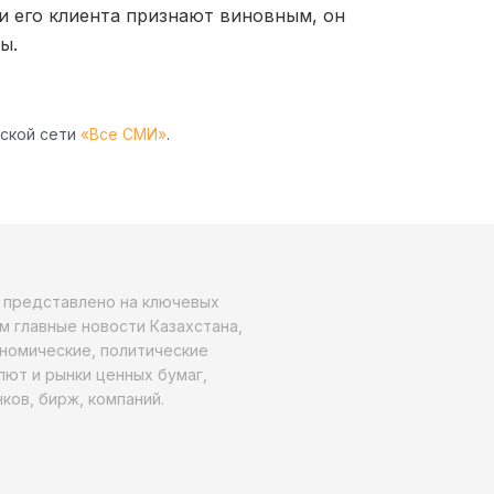
ли его клиента признают виновным, он
ы.
рской сети
«Все СМИ»
.
о представлено на ключевых
м главные новости Казахстана,
ономические, политические
алют и рынки ценных бумаг,
ков, бирж, компаний.