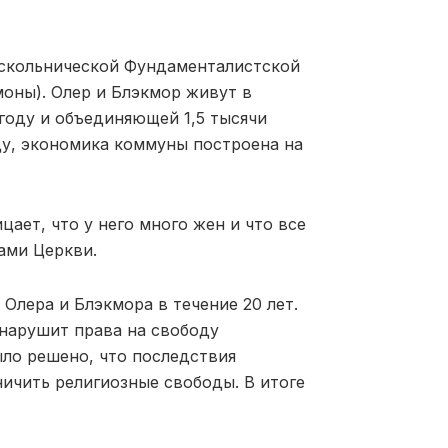
аскольнической Фундаменталистской
оны). Олер и Блэкмор живут в
году и объединяющей 1,5 тысячи
ду, экономика коммуны построена на
цает, что у него много жен и что все
ами Церкви.
Олера и Блэкмора в течение 20 лет.
 нарушит права на свободу
ыло решено, что последствия
ничить религиозные свободы. В итоге