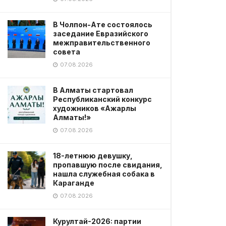
В Чолпон-Ате состоялось
заседание Евразийского
межправительственного
совета
07.08.2026
В Алматы стартовал
Республиканский конкурс
художников «Ажарлы
Алматы!»
07.08.2026
18-летнюю девушку,
пропавшую после свидания,
нашла служебная собака в
Караганде
07.08.2026
Курултай-2026: партии