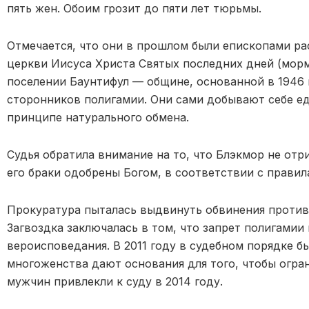
пять жен. Обоим грозит до пяти лет тюрьмы.
Отмечается, что они в прошлом были епископами р
церкви Иисуса Христа Святых последних дней (морм
поселении Баунтифул — общине, основанной в 1946 
сторонников полигамии. Они сами добывают себе е
принципе натурального обмена.
Судья обратила внимание на то, что Блэкмор не отри
его браки одобрены Богом, в соответствии с правил
Прокуратура пыталась выдвинуть обвинения против 
Загвоздка заключалась в том, что запрет полигамии
вероисповедания. В 2011 году в судебном порядке б
многоженства дают основания для того, чтобы огра
мужчин привлекли к суду в 2014 году.