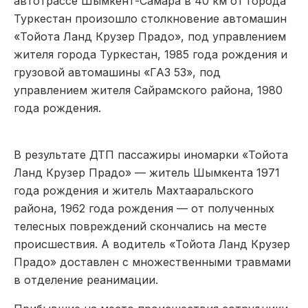
автотрассе Шымкент-Самара в 40 км от города
Туркестан произошло столкновение автомашин
«Тойота Ланд Крузер Прадо», под управлением
жителя города Туркестан, 1985 года рождения и
грузовой автомашины «ГАЗ 53», под
управлением жителя Сайрамского района, 1980
года рождения.
В результате ДТП пассажиры иномарки «Тойота
Ланд Крузер Прадо» — житель Шымкента 1971
года рождения и житель Махтааральского
района, 1962 года рождения — от полученных
телесных повреждений скончались на месте
происшествия. А водитель «Тойота Ланд Крузер
Прадо» доставлен с множественными травмами
в отделение реанимации.