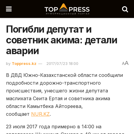
Погибли депутат и
советник акима: детали
аварии
A
by
Toppress.kz
2017/07/23 18:00
A
В ДВД Южно-Казахстанской области сообщили
подробности дорожно-транспортного
происшествия, унесшего жизни депутата
маслихата Сеита Ертая и советника акима
области Камытбека Айтореева,
сообщает
NUR.KZ
.
23 июля 2017 года примерно в 14:00 на