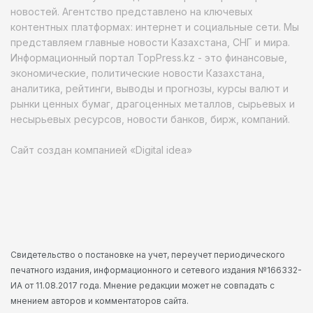
новостей. Агентство представлено на ключевых
контентных платформах: интернет и социальные сети. Мы
представляем главные новости Казахстана, СНГ и мира.
Информационный портал TopPress.kz - это финансовые,
экономические, политические новости Казахстана,
аналитика, рейтинги, выводы и прогнозы, курсы валют и
рынки ценных бумаг, драгоценных металлов, сырьевых и
несырьевых ресурсов, новости банков, бирж, компаний.
Сайт создан компанией «Digital idea»
Свидетельство о постановке на учет, переучет периодического
печатного издания, информационного и сетевого издания №166332-
ИА от 11.08.2017 года. Мнение редакции может не совпадать с
мнением авторов и комментаторов сайта.