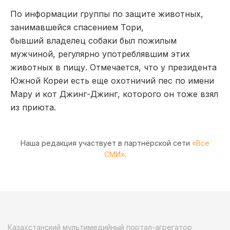
По информации группы по защите животных,
занимавшейся спасением Тори,
бывший владелец собаки был пожилым
мужчиной, регулярно употреблявшим этих
животных в пищу. Отмечается, что у президента
Южной Кореи есть еще охотничий пес по имени
Мару и кот Джинг-Джинг, которого он тоже взял
из приюта.
Наша редакция участвует в партнёрской сети
«Все
СМИ»
.
Казахстанский мультимедийный портал-агрегатор