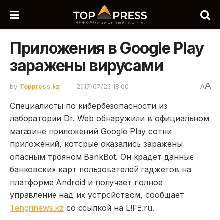
Приложения в Google Play
заражены вирусами
A
by
Toppress.kz
2017/07/23 18:00
A
Специалисты по кибербезопасности из
лаборатории Dr. Web обнаружили в официальном
магазине приложений Google Play сотни
приложений, которые оказались заражены
опасным трояном BankBot. Он крадет данные
банковских карт пользователей гаджетов на
платформе Android и получает полное
управление над их устройством, сообщает
Tengrinews.kz
со ссылкой на L!FE.ru.