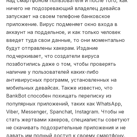
над смартфоном пользователя и после того, как
ничего не подозревающий владелец девайса
запускает на своем телефоне банковское
приложение. Вирус подменяет окно входа в
аккаунт на поддельное, и как только человек
введет туда свои данные, то они моментально
будут отправлены хакерам. Издание
подчеркивает, что создатели вируса
позаботились даже о том, чтобы проверять
наличие у пользователей каких-либо
антивирусных программ, установленных на
мобильных девайсах. Также известно, что
BankBot способен похищать переписку из
популярных приложений, таких как WhatsApp,
Viber, Messenger, Spanchat, Instagram. Чтобы не
стать жертвами хакеров, специалисты советуют
не скачивать подозрительные приложения и не
давать им полный доступ к своему смартфону.