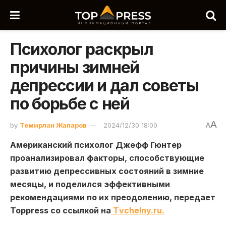
Психолог раскрыл
причины зимней
депрессии и дал советы
по борьбе с ней
A
by
Темирлан Жапаров
2024/12/30 18:00
A
Американский психолог Джефф Гюнтер
проанализировал факторы, способствующие
развитию депрессивных состояний в зимние
месяцы, и поделился эффективными
рекомендациями по их преодолению, передает
Toppress со ссылкой на
Тvchelny.ru.