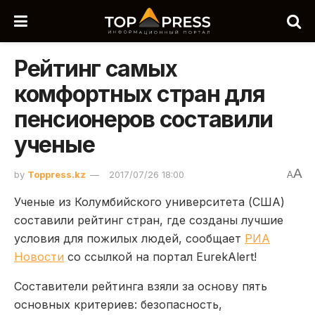
Рейтинг самых
комфортных стран для
пенсионеров составили
ученые
A
by
Toppress.kz
2017/07/26 18:00
A
Ученые из Колумбийского университета (США)
составили рейтинг стран, где созданы лучшие
условия для пожилых людей, сообщает
РИА
Новости
со ссылкой на портал
EurekAlert
!
Составители рейтинга взяли за основу пять
основных критериев: безопасность,