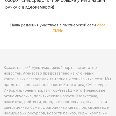
оборот спецсредств (при обыске у него нашли
ручку с видеокамерой).
Наша редакция участвует в партнёрской сети
«Все
СМИ»
.
Казахстанский мультимедийный портал-агрегатор
новостей. Агентство представлено на ключевых
контентных платформах: интернет и социальные сети. Мы
представляем главные новости Казахстана, СНГ и мира.
Информационный портал TopPress.kz - это финансовые,
экономические, политические новости Казахстана,
аналитика, рейтинги, выводы и прогнозы, курсы валют и
рынки ценных бумаг, драгоценных металлов, сырьевых и
несырьевых ресурсов, новости банков, бирж, компаний.