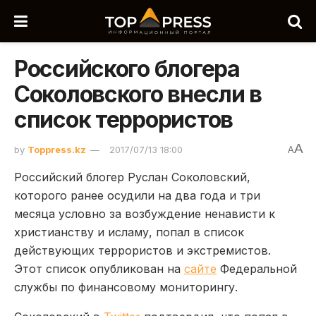
Российского блогера
Соколовского внесли в
список террористов
A
by
Toppress.kz
2017/07/13 18:00
A
Российский блогер Руслан Соколовский,
которого ранее осудили на два года и три
месяца условно за возбуждение ненависти к
христианству и исламу, попал в список
действующих террористов и экстремистов.
Этот список опубликован на
сайте
Федеральной
службы по финансовому мониторингу.