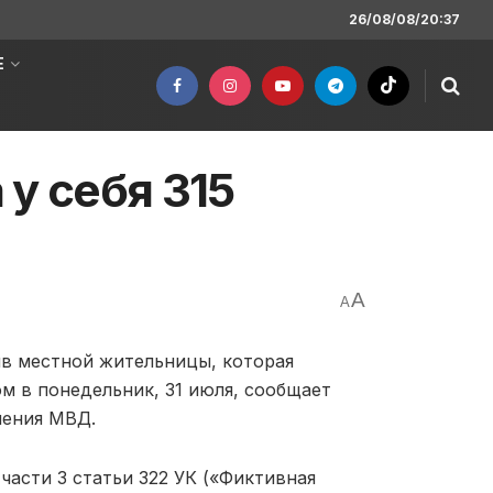
26/08/08/20:37
Е
у себя 315
A
A
ив местной жительницы, которая
ом в понедельник, 31 июля, сообщает
ления МВД.
части 3 статьи 322 УК («Фиктивная