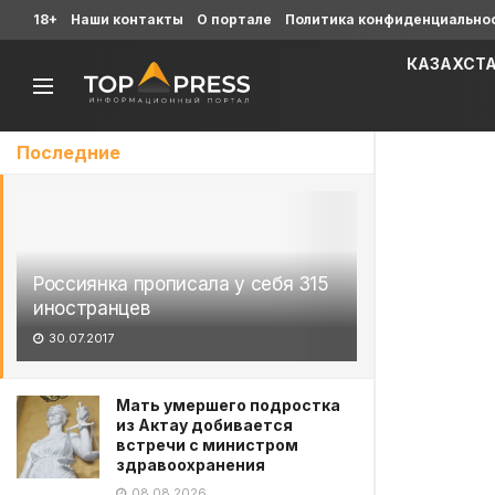
18+
Наши контакты
О портале
Политика конфиденциально
КАЗАХСТ
Последние
Россиянка прописала у себя 315
иностранцев
30.07.2017
Мать умершего подростка
из Актау добивается
встречи с министром
здравоохранения
08.08.2026