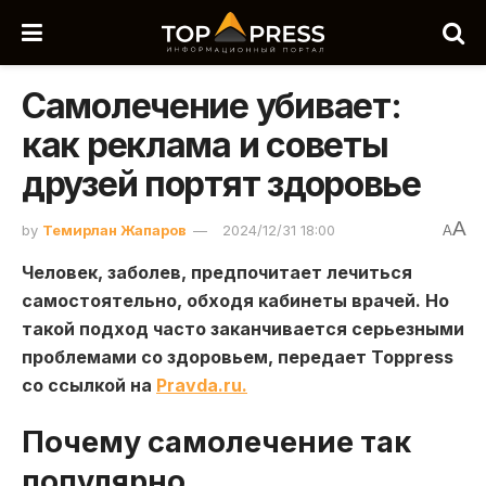
Самолечение убивает:
как реклама и советы
друзей портят здоровье
A
by
Темирлан Жапаров
2024/12/31 18:00
A
Человек, заболев, предпочитает лечиться
самостоятельно, обходя кабинеты врачей. Но
такой подход часто заканчивается серьезными
проблемами со здоровьем, передает Toppress
со ссылкой на
Рravda.ru.
Почему самолечение так
популярно