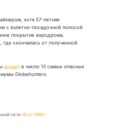
айнером, хотя 57-летняя
м с взлетно-посадочной полосой
онное покрытие аэродрома.
 где скончалась от полученной
ны
вошел
в число 13 самых опасных
ирмы Globehunters.
рской сети
«Все СМИ»
.