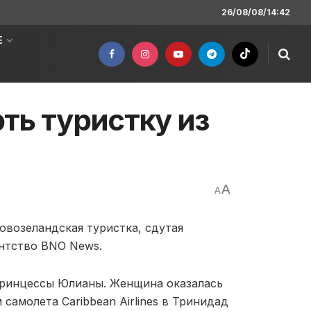
26/08/08/14:42
Е
ть туристку из
A
A
овозеландская туристка, сдутая
ентство BNO News.
ринцессы Юлианы. Женщина оказалась
амолета Caribbean Airlines в Тринидад