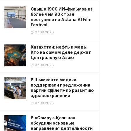
Свыше 1900 ИИ-фильмов из
более чем 90 стран
поступило на Astana AI Film
Festival
07.08.2026
Казахстан: нефть и медь.
Кто на самом деле держит
Центральную Азию
07.08.2026
В Шымкенте медики
поддержали предложения
партии «Әділет» по развитию
здравоохранения
07.08.2026
В «Самрук-Қазына»
обсудили основные
направления деятельности