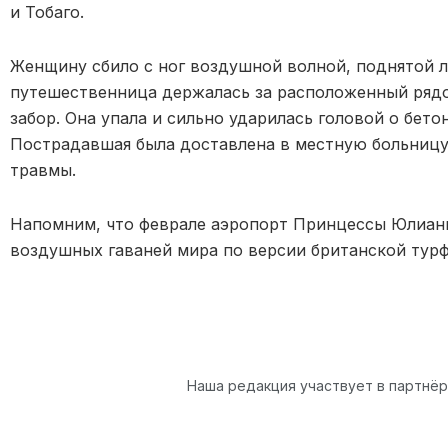
и Тобаго.
Женщину сбило с ног воздушной волной, поднятой л
путешественница держалась за расположенный рядо
забор. Она упала и сильно ударилась головой о бет
Пострадавшая была доставлена в местную больницу,
травмы.
Напомним, что феврале аэропорт Принцессы Юлиа
воздушных гаваней мира по версии британской турф
Наша редакция участвует в партнё