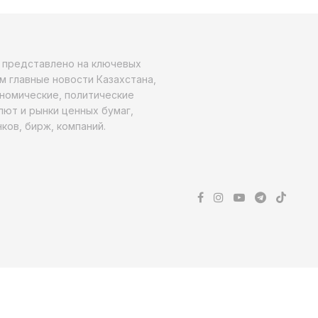
о представлено на ключевых
м главные новости Казахстана,
ономические, политические
алют и рынки ценных бумаг,
ков, бирж, компаний.