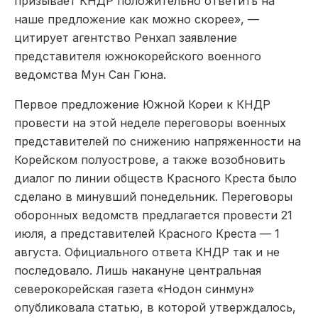
призывает КНДР положительно ответить на
наше предложение как можно скорее», —
цитирует агентство Ренхап заявление
представителя южнокорейского военного
ведомства Мун Сан Гюна.
Первое предложение Южной Кореи к КНДР
провести на этой неделе переговоры военных
представителей по снижению напряженности на
Корейском полуострове, а также возобновить
диалог по линии обществ Красного Креста было
сделано в минувший понедельник. Переговоры
оборонных ведомств предлагается провести 21
июля, а представителей Красного Креста — 1
августа. Официального ответа КНДР так и не
последовало. Лишь накануне центральная
северокорейская газета «Нодон синмун»
опубликовала статью, в которой утверждалось,