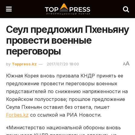
Сеул предложил Пхеньяну
провести военные
переговоры
A
by
Toppress.kz
2017/07/20 18:00
A
Южная Корея вновь призвала КНДР принять ее
предложение провести переговоры военных
представителей по снижению напряженности на
Корейском полуострове; прошлое предложение
Сеула Пхеньян оставил без ответа, пишет
Forbes.kz
со ссылкой на РИА Новости.
«Министерство национальной обороны вновь