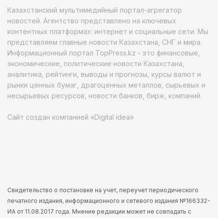
Казахстанский мультимедийный портал-агрегатор
новостей. Агентство представлено на ключевых
контентных платформах: интернет и социальные сети. Мы
представляем главные новости Казахстана, СНГ и мира.
Информационный портал TopPress.kz - это финансовые,
экономические, политические новости Казахстана,
аналитика, рейтинги, выводы и прогнозы, курсы валют и
рынки ценных бумаг, драгоценных металлов, сырьевых и
несырьевых ресурсов, новости банков, бирж, компаний.
Сайт создан компанией «Digital idea»
Свидетельство о постановке на учет, переучет периодического
печатного издания, информационного и сетевого издания №166332-
ИА от 11.08.2017 года. Мнение редакции может не совпадать с