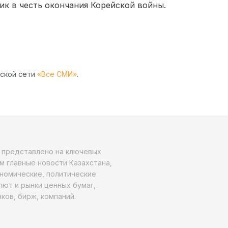
к в честь окончания Корейской войны.
рской сети
«Все СМИ»
.
о представлено на ключевых
м главные новости Казахстана,
ономические, политические
алют и рынки ценных бумаг,
ков, бирж, компаний.