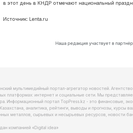
в этот день в КНДР отмечают национальный праздни
Источник: Lenta.ru
Наша редакция участвует в партнё
анский мультимедийный портал-агрегатор новостей. Агентств
ых платформах: интернет и социальные сети. Мы представляе
ра. Информационный портал TopPress.kz - это финансовые, эк
Казахстана, аналитика, рейтинги, выводы и прогнозы, курсы в
ных металлов, сырьевых и несырьевых ресурсов, новости бан
дан компанией «Digital idea»