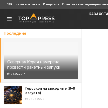
18+
Наши контакты
О портале
Политика конфиденциально
КАЗАХСТ
Последние
Северная Корея намерена
провести ракетный запуск
24.07.2017
Гороскоп на выходные (8–9
августа)
07.08.2026