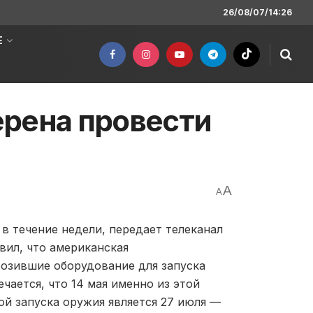
26/08/07/14:26
Е
ерена провести
A
A
в течение недели, передает телеканал
вил, что американская
возившие оборудование для запуска
чается, что 14 мая именно из этой
ой запуска оружия является 27 июля —