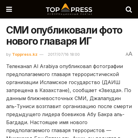
СМИ опубликовали фото
нового главаря ИГ
A
by
Toppress.kz
2017/07/16 18:00
A
Телеканал Al Arabiya опубликовал фотографии
предполагаемого главаря террористической
организации Исламское государство (ДАИШ
запрещена в Казахстане), сообщает «Звезда». По
данным ближневосточных СМИ, Джалалудин
аль-Туниси возглавит организацию после смерти
предыдущего лидера боевиков Абу Бакра аль-
Багдади. Настоящее имя нового
предполагаемого главаря террористов —