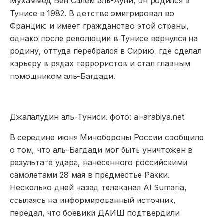
Мухаммед Бен Салем аль-Ауни, он родился в
Тунисе в 1982. В детстве эмигрировал во
Францию и имеет гражданство этой страны,
однако после революции в Тунисе вернулся на
родину, оттуда перебрался в Сирию, где сделал
карьеру в рядах террористов и стал главным
помощником аль-Багдади.
Джалалудин аль-Туниси. фото: al-arabiya.net
В середине июня Минобороны России сообщило
о том, что аль-Багдади мог быть уничтожен в
результате удара, нанесенного российскими
самолетами 28 мая в предместье Ракки.
Несколько дней назад телеканал Al Sumaria,
ссылаясь на информированный источник,
передал, что боевики ДАИШ подтвердили