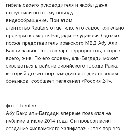
гибель своего руководителя и якобы даже
выпустили по этому поводу
видеообращение. При этом
агентство Reuters отметило, что самостоятельно
проверить смерть Багдади не удалось. Однако
позже представитель иракского МВД Абу Али
Басри заявил, что главарь террористов, скорее
всего, жив. По его словам, аль-Багдади может
скрываться в районе сирийского города Ракка,
который до сих пор находится под контролем
боевиков, сообщает телеканал «Россия-24».
фото: Reuters
Абу Бакр аль-Багдади впервые появился на
публике в июле 2014 года. Он провозгласил
создание «исламского халифата». С тех пор его