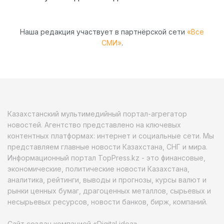
Наша редакция участвует в партнёрской сети
«Все
СМИ»
.
Казахстанский мультимедийный портал-агрегатор
новостей. Агентство представлено на ключевых
контентных платформах: интернет и социальные сети. Мы
представляем главные новости Казахстана, СНГ и мира.
Информационный портал TopPress.kz - это финансовые,
экономические, политические новости Казахстана,
аналитика, рейтинги, выводы и прогнозы, курсы валют и
рынки ценных бумаг, драгоценных металлов, сырьевых и
несырьевых ресурсов, новости банков, бирж, компаний.
Сайт создан компанией «Digital idea»