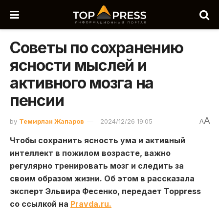
Советы по сохранению
ясности мыслей и
активного мозга на
пенсии
A
by
Темирлан Жапаров
2024/12/26 19:05
A
Чтобы сохранить ясность ума и активный
интеллект в пожилом возрасте, важно
регулярно тренировать мозг и следить за
своим образом жизни. Об этом в рассказала
эксперт Эльвира Фесенко, передает Toppress
со ссылкой на
Рravda.ru.