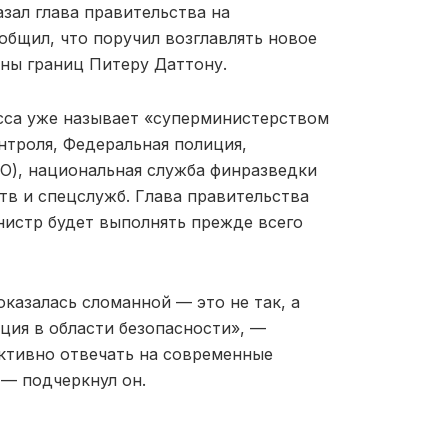
зал глава правительства на
общил, что поручил возглавлять новое
ны границ Питеру Даттону.
есса уже называет «суперминистерством
нтроля, Федеральная полиция,
IO), национальная служба финразведки
в и спецслужб. Глава правительства
инистр будет выполнять прежде всего
казалась сломанной — это не так, а
ция в области безопасности», —
ективно отвечать на современные
 — подчеркнул он.