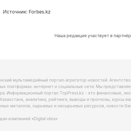
Источник: Forbes.kz
Наша редакция участвует в партнё
анский мультимедийный портал-агрегатор новостей. Агентств
ых платформах: интернет и социальные сети. Мы представляе
ра. Информационный портал TopPress.kz - это финансовые, эк
Казахстана, аналитика, рейтинги, выводы и прогнозы, курсы в
ных металлов, сырьевых и несырьевых ресурсов, новости бан
дан компанией «Digital idea»