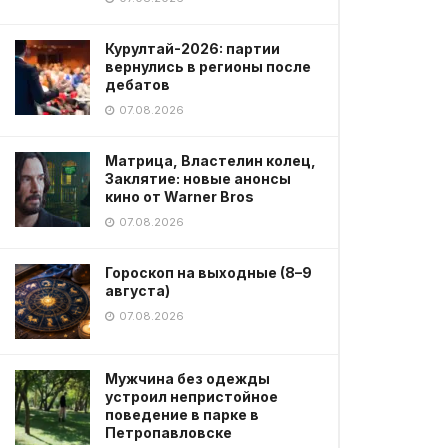
Курултай-2026: партии
вернулись в регионы после
дебатов
07.08.2026
Матрица, Властелин колец,
Заклятие: новые анонсы
кино от Warner Bros
07.08.2026
Гороскоп на выходные (8–9
августа)
07.08.2026
Мужчина без одежды
устроил непристойное
поведение в парке в
Петропавловске