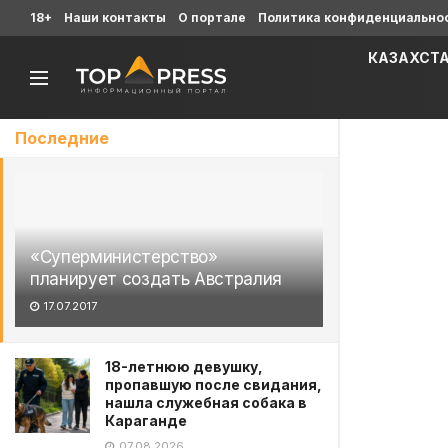
18+
Наши контакты
О портале
Политика конфиденциально
КАЗАХСТ
Последние
«Суперминистерство»
планирует создать Австралия
17.07.2017
18-летнюю девушку,
пропавшую после свидания,
нашла служебная собака в
Караганде
07.08.2026