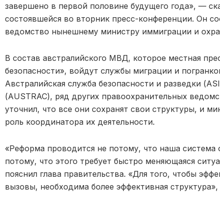
завершено в первой половине будущего года», — ска
состоявшейся во вторник пресс-конференции. Он со
ведомство нынешнему министру иммиграции и охра
В состав австралийского МВД, которое местная пр
безопасности», войдут службы миграции и погранко
Австралийская служба безопасности и разведки (AS
(AUSTRAC), ряд других правоохранительных ведомст
уточнил, что все они сохранят свои структуры, и м
роль координатора их деятельности.
«Реформа проводится не потому, что наша система о
потому, что этого требует быстро меняющаяся ситуа
пояснил глава правительства. «Для того, чтобы эфф
вызовы, необходима более эффективная структура»,