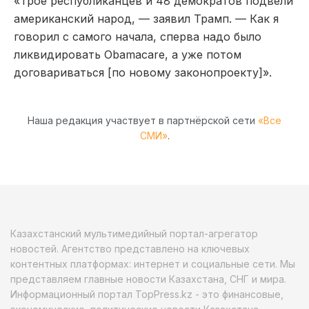
«Трое республиканцев и 48 демократов подвели
американский народ, — заявил Трамп. — Как я
говорил с самого начала, сперва надо было
ликвидировать Obamacare, а уже потом
договариваться [по новому законопроекту]».
Наша редакция участвует в партнёрской сети
«Все
СМИ»
.
Казахстанский мультимедийный портал-агрегатор
новостей. Агентство представлено на ключевых
контентных платформах: интернет и социальные сети. Мы
представляем главные новости Казахстана, СНГ и мира.
Информационный портал TopPress.kz - это финансовые,