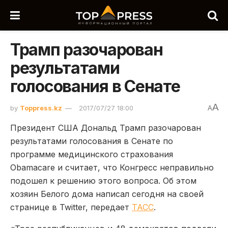
Трамп разочарован
результатами
голосования в Сенате
A
by
Toppress.kz
2017/07/27 18:00
A
Президент США Дональд Трамп разочарован
результатами голосования в Сенате по
программе медицинского страхования
Obamacare и считает, что Конгресс неправильно
подошел к решению этого вопроса. Об этом
хозяин Белого дома написал сегодня на своей
странице в Twitter, передает
ТАСС
.