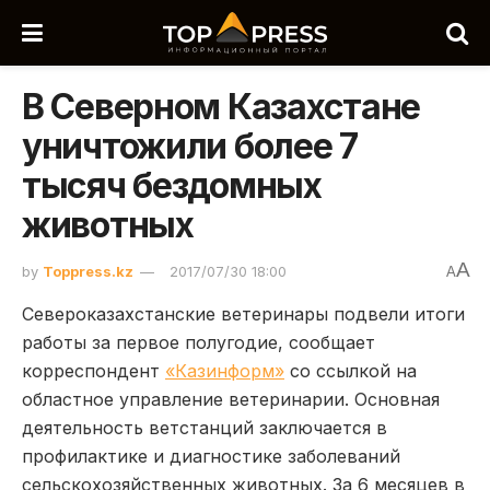
В Северном Казахстане
уничтожили более 7
тысяч бездомных
животных
A
by
Toppress.kz
2017/07/30 18:00
A
Североказахстанские ветеринары подвели итоги
работы за первое полугодие, сообщает
корреспондент
«Казинформ»
со ссылкой на
областное управление ветеринарии. Основная
деятельность ветстанций заключается в
профилактике и диагностике заболеваний
сельскохозяйственных животных. За 6 месяцев в