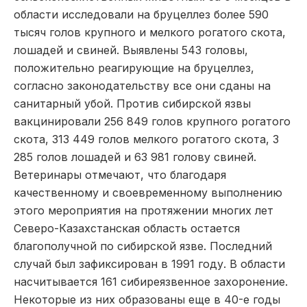
области исследовали на бруцеллез более 590
тысяч голов крупного и мелкого рогатого скота,
лошадей и свиней. Выявлены 543 головы,
положительно реагирующие на бруцеллез,
согласно законодательству все они сданы на
санитарный убой. Против сибирской язвы
вакцинировали 256 849 голов крупного рогатого
скота, 313 449 голов мелкого рогатого скота, 3
285 голов лошадей и 63 981 голову свиней.
Ветеринары отмечают, что благодаря
качественному и своевременному выполнению
этого мероприятия на протяжении многих лет
Северо-Казахстанская область остается
благополучной по сибирской язве. Последний
случай был зафиксирован в 1991 году. В области
насчитывается 161 сибиреязвенное захоронение.
Некоторые из них образованы еще в 40-е годы