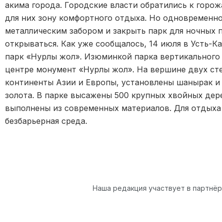
акима города. Городские власти обратились к горо
для них зону комфортного отдыха. Но одновременно
металлическим забором и закрыть парк для ночных 
открываться. Как уже сообщалось, 14 июля в Усть-
парк «Нурлы жол». Изюминкой парка вертикального
центре монумент «Нурлы жол». На вершине двух ст
континенты Азии и Европы, установлены шанырак и 
золота. В парке высажены 500 крупных хвойных дер
выполнены из современных материалов. Для отдыха
безбарьерная среда.
Наша редакция участвует в партнё