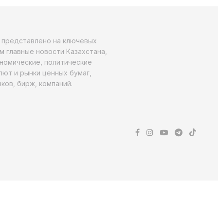
о представлено на ключевых
м главные новости Казахстана,
ономические, политические
алют и рынки ценных бумаг,
ков, бирж, компаний.