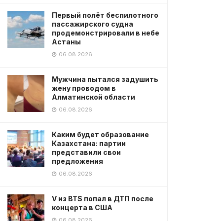
Первый полёт беспилотного
пассажирского судна
продемонстрировали в небе
Астаны
06.08.2026
Мужчина пытался задушить
жену проводом в
Алматинской области
06.08.2026
Каким будет образование
Казахстана: партии
представили свои
предложения
06.08.2026
V из BTS попал в ДТП после
концерта в США
06.08.2026