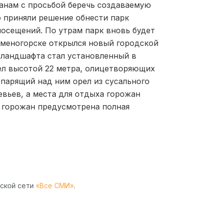
жанам с просьбой беречь создаваемую
 приняли решение обнести парк
посещений. По утрам парк вновь будет
Каменогорске открылся новый городской
 ландшафта стал установленный в
ел высотой 22 метра, олицетворяющих
парящий над ним орел из сусального
евьев, а места для отдыха горожан
 горожан предусмотрена полная
рской сети
«Все СМИ»
.