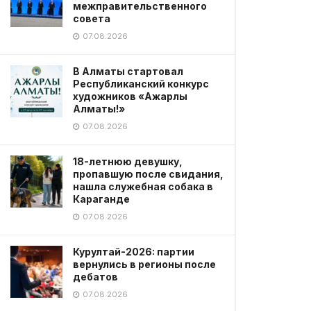
межправительственного
совета
07.08.2026
В Алматы стартовал
Республиканский конкурс
художников «Ажарлы
Алматы!»
07.08.2026
18-летнюю девушку,
пропавшую после свидания,
нашла служебная собака в
Караганде
07.08.2026
Курултай-2026: партии
вернулись в регионы после
дебатов
07.08.2026