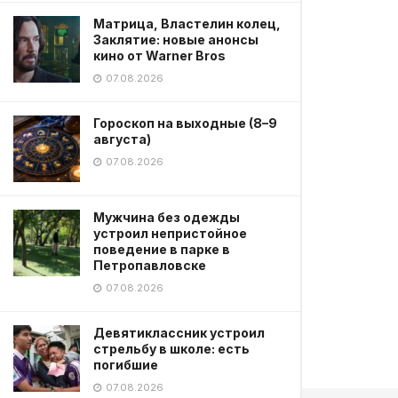
Матрица, Властелин колец,
Заклятие: новые анонсы
кино от Warner Bros
07.08.2026
Гороскоп на выходные (8–9
августа)
07.08.2026
Мужчина без одежды
устроил непристойное
поведение в парке в
Петропавловске
07.08.2026
Девятиклассник устроил
стрельбу в школе: есть
погибшие
07.08.2026