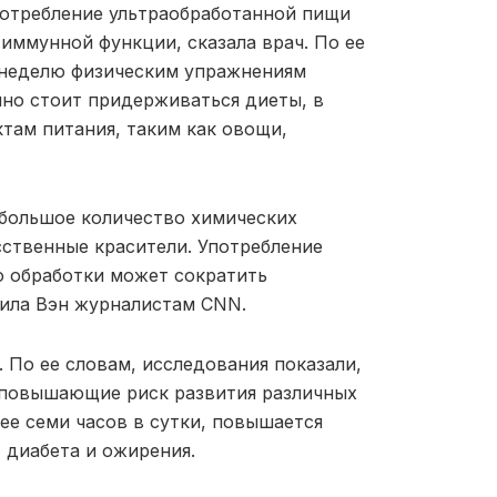
отребление ультраобработанной пищи
иммунной функции, сказала врач. По ее
в неделю физическим упражнениям
но стоит придерживаться диеты, в
там питания, таким как овощи,
большое количество химических
сственные красители. Употребление
ю обработки может сократить
щила Вэн журналистам CNN.
. По ее словам, исследования показали,
 повышающие риск развития различных
нее семи часов в сутки, повышается
 диабета и ожирения.