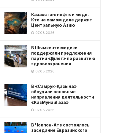
Казахстан: нефть и медь.
Кто на самом деле держит
Центральную Азию
07.08.2026
В Шымкенте медики
поддержали предложения
партии «Әділет» по развитию
здравоохранения
07.08.2026
В «Самрук-Қазына»
обсудили основные
направления деятельности
«КазМунайГаза»
07.08.2026
В Чолпон-Ате состоялось
заседание Евразийского