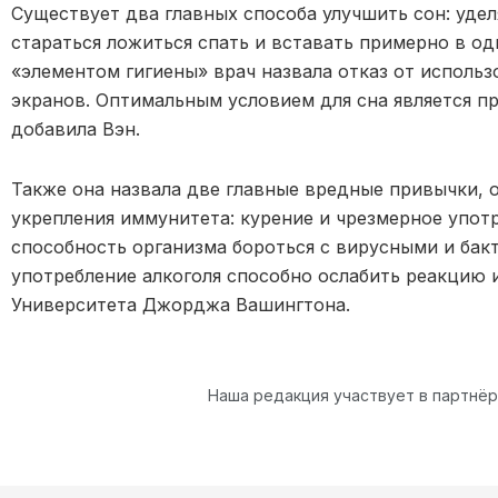
Существует два главных способа улучшить сон: удел
стараться ложиться спать и вставать примерно в о
«элементом гигиены» врач назвала отказ от исполь
экранов. Оптимальным условием для сна является пр
добавила Вэн.
Также она назвала две главные вредные привычки, о
укрепления иммунитета: курение и чрезмерное употр
способность организма бороться с вирусными и бак
употребление алкоголя способно ослабить реакцию
Университета Джорджа Вашингтона.
Наша редакция участвует в партнё