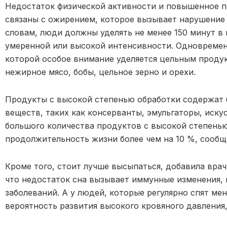
Недостаток физической активности и повышенное п
связаны с ожирением, которое вызывает нарушение 
словам, люди должны уделять не менее 150 минут 
умеренной или высокой интенсивности. Одновремен
которой особое внимание уделяется цельным продук
нежирное мясо, бобы, цельное зерно и орехи.
Продукты с высокой степенью обработки содержат 
веществ, таких как консерванты, эмульгаторы, иску
большого количества продуктов с высокой степень
продолжительность жизни более чем на 10 %, сооб
Кроме того, стоит лучше высыпаться, добавила врач
что недостаток сна вызывает иммунные изменения,
заболеваний. А у людей, которые регулярно спят ме
вероятность развития высокого кровяного давления,