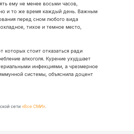
ять ему не менее восьми часов,
дно и то же время каждый день. Важным
зования перед сном любого вида
охладное, тихое и темное место,
т которых стоит отказаться ради
ебление алкоголя. Курение ухудшает
териальными инфекциями, а чрезмерное
 иммунной системы, объяснила доцент
рской сети
«Все СМИ»
.