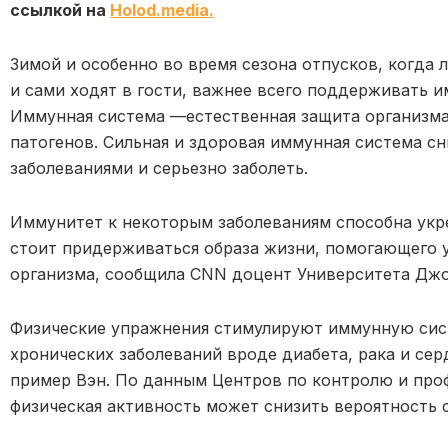
ссылкой на
Нolod.media.
Зимой и особенно во время сезона отпусков, когда
и сами ходят в гости, важнее всего поддерживать и
Иммунная система —естественная защита организма 
патогенов. Сильная и здоровая иммунная система с
заболеваниями и серьезно заболеть.
Иммунитет к некоторым заболеваниям способна укр
стоит придерживаться образа жизни, помогающего
организма, сообщила CNN доцент Университета Дж
Физические упражнения стимулируют иммунную сис
хронических заболеваний вроде диабета, рака и се
пример Вэн. По данным Центров по контролю и про
физическая активность может снизить вероятность 