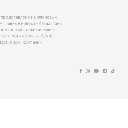
о представлено на ключевых
м главные новости Казахстана,
ономические, политические
алют и рынки ценных бумаг,
ков, бирж, компаний.