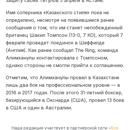
защиту своих титулов 5 апреля в Астане.
Имя соперника «Казахского стиля» пока не
определено, несмотря на появившиеся ранее
сообщения о том, что им станет непобежденный
британец Шакил Томпсон (13-0, 7 КО), который 7
февраля проведет поединок в Шеффилде
(Англия). Как ранее сообщал The Ring, команда
Алимханулы контактировала с Томпсоном,
однако стороны не смогли прийти к соглашению.
Отметим, что Алимханулы провел в Казахстане
лишь два боя на профессиональном уровне — в
2016 и 2017 годах. После этого 31-летний боксер,
базирующийся в Окснарде (США), провел 13 боев
в США и один в Австралии.
Наша редакция участвует в партнёрской сети
«Все