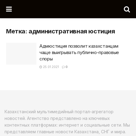
Метка:
административная юстиция
Адмюстиция позволит казахстанцам
чаще выигрывать публично-правовые
споры
25.01.2021
0
Казахстанский мультимедийный портал-агрегатор
новостей. Агентство представлено на ключевых
контентных платформах: интернет и социальные сети. Мы
представляем главные новости Казахстана, СНГ и мира.