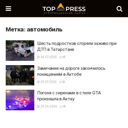
Метка:
автомобиль
Шесть подростков сгорели заживо при
ДТП в Татарстане
24.07.2026
0
Замечание на дороге закончилось
похищением в Актобе
23.07.2026
0
Погоня с сиренами в стиле GTA
произошла в Актау
26.05.2026
0