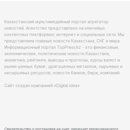
Казахстанский мультимедийный портал-агрегатор
новостей. Агентство представлено на ключевых
контентных платформах: интернет и социальные сети. Мы
представляем главные новости Казахстана, СНГ и мира.
Информационный портал TopPress.kz - это финансовые,
экономические, политические новости Казахстана,
аналитика, рейтинги, выводы и прогнозы, курсы валют и
рынки ценных бумаг, драгоценных металлов, сырьевых и
несырьевых ресурсов, новости банков, бирж, компаний.
Сайт создан компанией «Digital idea»
Свидетельство о постановке на учет, переучет периодического