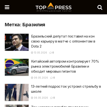
Метка:
Бразилия
Бразильский депутат поставил на кон
свою карьеру в матче с оппонентом в
Dota 2
13.05.2026
0
Китайский автопром контролирует 70%
рынка электромобилей Бразилии и
обходит мировых гигантов
06.05.2026
0
13-летний подросток устроил стрельбу в
школе
06.05.2026
0