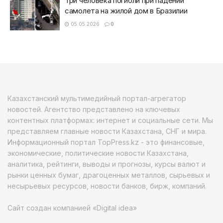
Три человека погибли при падении
самолета на жилой дом в Бразилии
05.05.2026
0
Казахстанский мультимедийный портал-агрегатор
новостей. Агентство представлено на ключевых
контентных платформах: интернет и социальные сети. Мы
представляем главные новости Казахстана, СНГ и мира.
Информационный портал TopPress.kz - это финансовые,
экономические, политические новости Казахстана,
аналитика, рейтинги, выводы и прогнозы, курсы валют и
рынки ценных бумаг, драгоценных металлов, сырьевых и
несырьевых ресурсов, новости банков, бирж, компаний.
Сайт создан компанией «Digital idea»